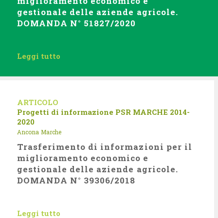
miglioramento economico e
gestionale delle aziende agricole.
DOMANDA N° 51827/2020
Leggi tutto
ARTICOLO
Progetti di informazione
PSR MARCHE 2014-
2020
Ancona
Marche
Trasferimento di informazioni per il
miglioramento economico e
gestionale delle aziende agricole.
DOMANDA N° 39306/2018
Leggi tutto