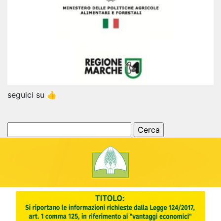
seguici su 👍
Ricerca
per: