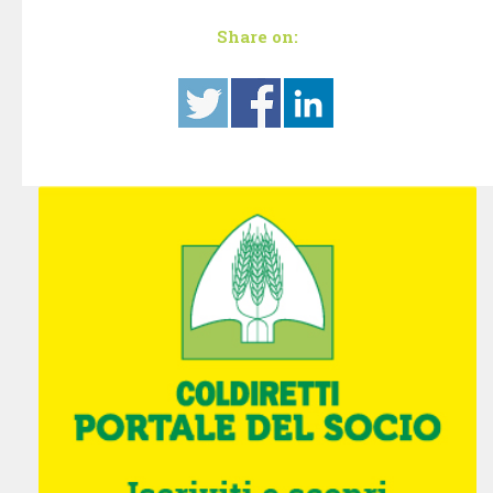
Share on: