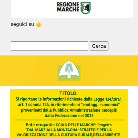
seguici su 👍
Ricerca
per: